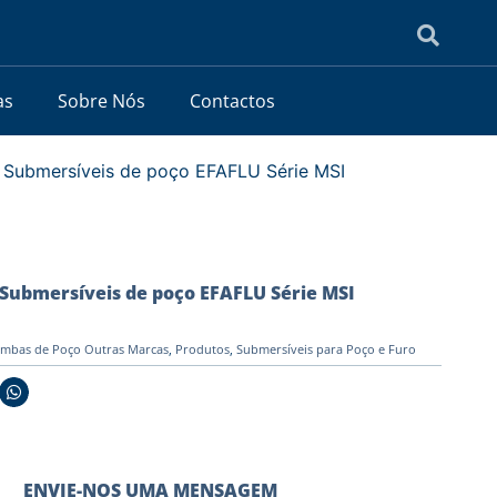
as
Sobre Nós
Contactos
 Submersíveis de poço EFAFLU Série MSI
Submersíveis de poço EFAFLU Série MSI
mbas de Poço Outras Marcas
,
Produtos
,
Submersíveis para Poço e Furo
ENVIE-NOS UMA MENSAGEM