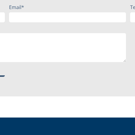
Email*
T