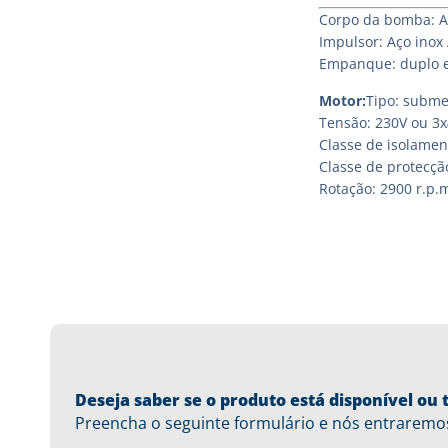
Corpo da bomba: Aç
Impulsor: Aço inox 
Empanque: duplo e
Motor:
Tipo: submer
Tensão: 230V ou 3x
Classe de isolament
Classe de protecção
Rotação: 2900 r.p.
Deseja saber se o produto está disponível o
Preencha o seguinte formulário e nós entraremo