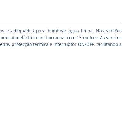
iosas e adequadas para bombear água limpa. Nas versões
com cabo eléctrico em borracha, com 15 metros. As versões
e, protecção térmica e interruptor ON/OFF, facilitando a