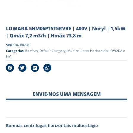
LOWARA 5HM06P15T5RVBE | 400V | Noryl | 1,5kW
| Qmáx 7,2 m3/h | Hmáx 73,8 m
SKU
104600290
Categorias:
Bombas
,
Default Category
,
Multicelulares Horizontais LOWARA e-
HM
ENVIE-NOS UMA MENSAGEM
Bombas centrífugas horizontais multiestágio