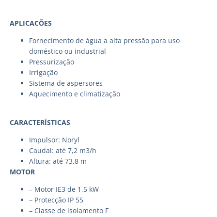
APLICACÕES
Fornecimento de água a alta pressão para uso
doméstico ou industrial
Pressurização
Irrigação
Sistema de aspersores
Aquecimento e climatização
CARACTERÍSTICAS
Impulsor: Noryl
Caudal: até 7,2 m3/h
Altura: até 73,8 m
MOTOR
– Motor IE3 de 1,5 kW
– Protecção IP 55
– Classe de isolamento F