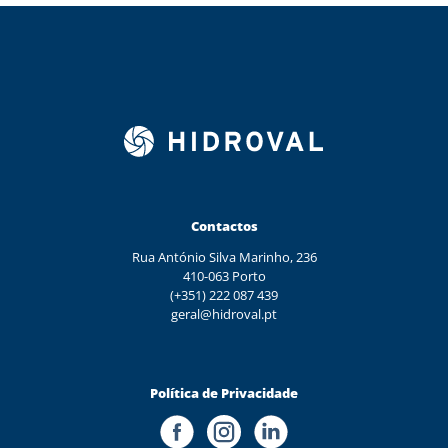
Contactos
Rua António Silva Marinho, 236
410-063 Porto
(+351) 222 087 439
geral@hidroval.pt
Política de Privacidade