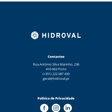
Contactos
Rua António Silva Marinho, 236
410-063 Porto
(+351) 222 087 439
geral@hidroval.pt
Política de Privacidade