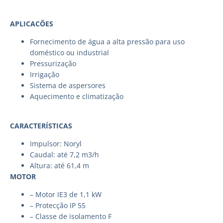
APLICACÕES
Fornecimento de água a alta pressão para uso
doméstico ou industrial
Pressurização
Irrigação
Sistema de aspersores
Aquecimento e climatização
CARACTERÍSTICAS
Impulsor: Noryl
Caudal: até 7,2 m3/h
Altura: até 61,4 m
MOTOR
– Motor IE3 de 1,1 kW
– Protecção IP 55
– Classe de isolamento F