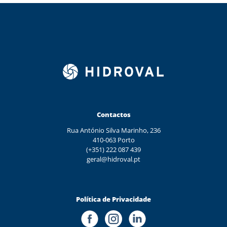
Contactos
Rua António Silva Marinho, 236
410-063 Porto
(+351) 222 087 439
geral@hidroval.pt
Política de Privacidade