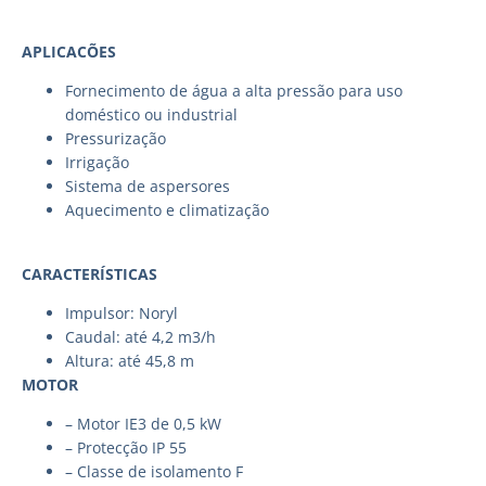
APLICACÕES
Fornecimento de água a alta pressão para uso
doméstico ou industrial
Pressurização
Irrigação
Sistema de aspersores
Aquecimento e climatização
CARACTERÍSTICAS
Impulsor: Noryl
Caudal: até 4,2 m3/h
Altura: até 45,8 m
MOTOR
– Motor IE3 de 0,5 kW
– Protecção IP 55
– Classe de isolamento F