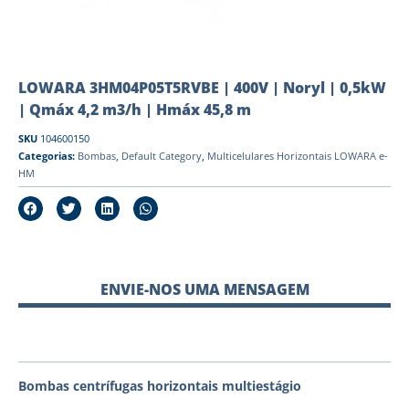
LOWARA 3HM04P05T5RVBE | 400V | Noryl | 0,5kW
| Qmáx 4,2 m3/h | Hmáx 45,8 m
SKU
104600150
Categorias:
Bombas
,
Default Category
,
Multicelulares Horizontais LOWARA e-
HM
ENVIE-NOS UMA MENSAGEM
Bombas centrífugas horizontais multiestágio