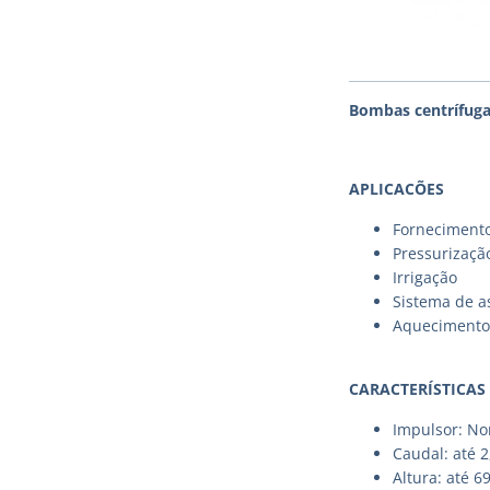
Bombas centrífuga
APLICACÕES
Fornecimento
Pressurizaçã
Irrigação
Sistema de a
Aquecimento 
CARACTERÍSTICAS
Impulsor: No
Caudal: até 
Altura: até 6