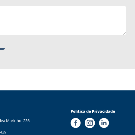
Política de Privacidade
lva Marinho, 236
 439