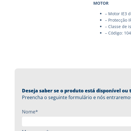
MOTOR
– Motor IE3 
– Protecção I
– Classe de i
– Código: 10
Deseja saber se o produto está disponível o
Preencha o seguinte formulário e nós entraremo
Nome*