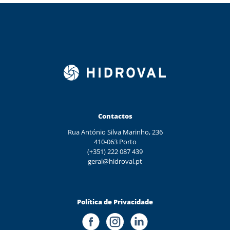
Contactos
Rua António Silva Marinho, 236
410-063 Porto
(+351) 222 087 439
geral@hidroval.pt
Política de Privacidade