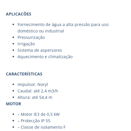
APLICACÕES
Fornecimento de água a alta pressão para uso
doméstico ou industrial
Pressurização
Irrigação
Sistema de aspersores
Aquecimento e climatização
CARACTERÍSTICAS
Impulsor: Noryl
Caudal: até 2,4 m3/h
Altura: até 54,4 m
MOTOR
– Motor IE3 de 0,5 kW
– Protecção IP 55
– Classe de isolamento F