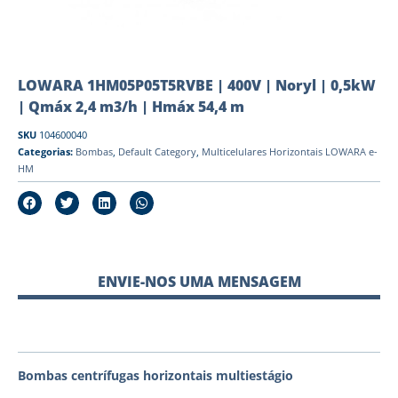
LOWARA 1HM05P05T5RVBE | 400V | Noryl | 0,5kW
| Qmáx 2,4 m3/h | Hmáx 54,4 m
SKU
104600040
Categorias:
Bombas
,
Default Category
,
Multicelulares Horizontais LOWARA e-
HM
ENVIE-NOS UMA MENSAGEM
Bombas centrífugas horizontais multiestágio