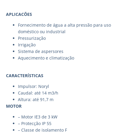
APLICACÕES
Fornecimento de água a alta pressão para uso
doméstico ou industrial
Pressurização
Irrigação
Sistema de aspersores
Aquecimento e climatização
CARACTERÍSTICAS
Impulsor: Noryl
Caudal: até 14 m3/h
Altura: até 91,7 m
MOTOR
– Motor IE3 de 3 kW
– Protecção IP 55
– Classe de isolamento F