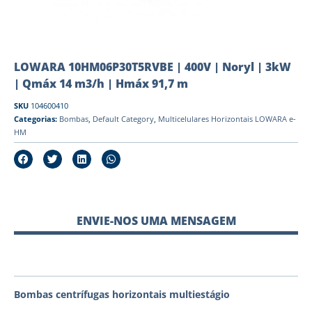
LOWARA 10HM06P30T5RVBE | 400V | Noryl | 3kW
| Qmáx 14 m3/h | Hmáx 91,7 m
SKU
104600410
Categorias:
Bombas
,
Default Category
,
Multicelulares Horizontais LOWARA e-
HM
ENVIE-NOS UMA MENSAGEM
Bombas centrífugas horizontais multiestágio