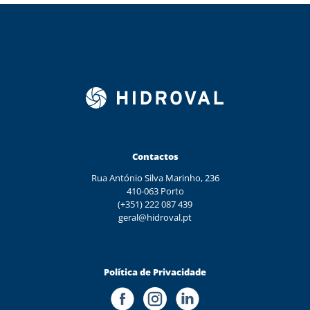
Contactos
Rua António Silva Marinho, 236
410-063 Porto
(+351) 222 087 439
geral@hidroval.pt
Política de Privacidade