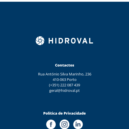
Contactos
Rua António Silva Marinho, 236
410-063 Porto
(+351) 222 087 439
geral@hidroval.pt
Política de Privacidade