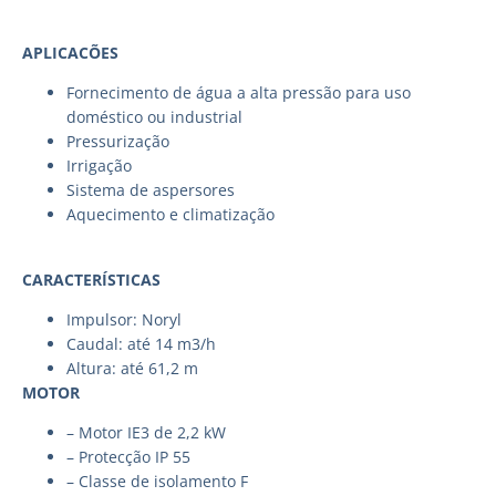
APLICACÕES
Fornecimento de água a alta pressão para uso
doméstico ou industrial
Pressurização
Irrigação
Sistema de aspersores
Aquecimento e climatização
CARACTERÍSTICAS
Impulsor: Noryl
Caudal: até 14 m3/h
Altura: até 61,2 m
MOTOR
– Motor IE3 de 2,2 kW
– Protecção IP 55
– Classe de isolamento F