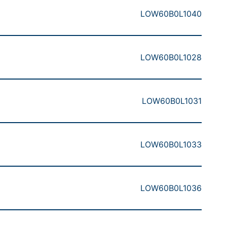
LOW60B0L1040
LOW60B0L1028
LOW60B0L1031
LOW60B0L1033
LOW60B0L1036