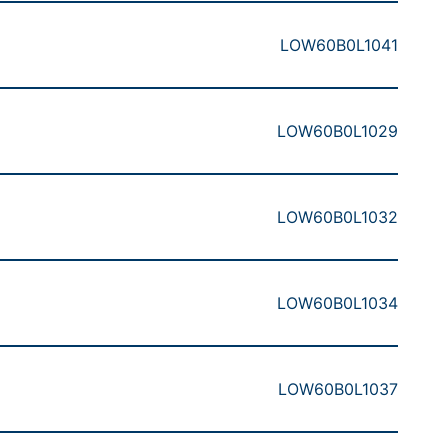
LOW60B0L1041
LOW60B0L1029
LOW60B0L1032
LOW60B0L1034
LOW60B0L1037