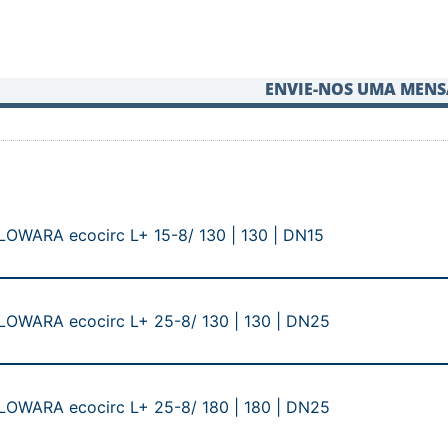
ENVIE-NOS UMA MEN
 LOWARA ecocirc L+ 15-8/ 130 | 130 | DN15
 LOWARA ecocirc L+ 25-8/ 130 | 130 | DN25
 LOWARA ecocirc L+ 25-8/ 180 | 180 | DN25