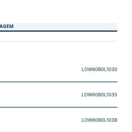
SAGEM
LOW60B0L1030
LOW60B0L1035
LOW60B0L1038