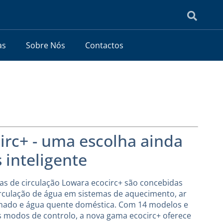
as
Sobre Nós
Contactos
irc+ - uma escolha ainda
 inteligente
s de circulação Lowara ecocirc+ são concebidas
irculação de água em sistemas de aquecimento, ar
nado e água quente doméstica. Com 14 modelos e
s modos de controlo, a nova gama ecocirc+ oferece