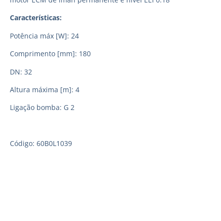
Características:
Potência máx [W]: 24
Comprimento [mm]: 180
DN: 32
Altura máxima [m]: 4
Ligação bomba: G 2
Código: 60B0L1039