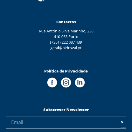
Contactos
Rua António Silva Marinho, 236
410-063 Porto
(+351) 222 087 439
geral@hidroval.pt
Política de Privacidade
Subscrever Newsletter
>