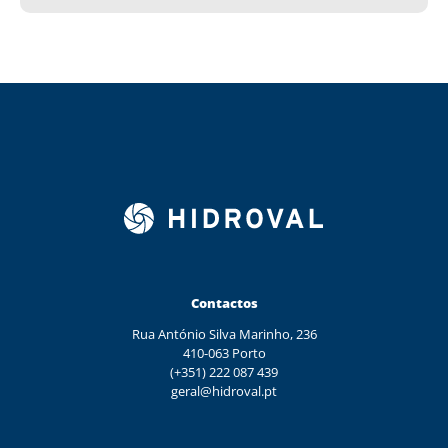
Contactos
Rua António Silva Marinho, 236
410-063 Porto
(+351) 222 087 439
geral@hidroval.pt