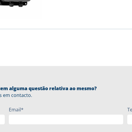
u tem alguma questão relativa ao mesmo?
s em contacto.
Email*
T