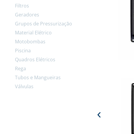
Filtros
Geradores
Grupos de Pressurização
Material Elétrico
Motobombas
Piscina
Quadros Elétricos
Rega
Tubos e Mangueiras
Válvulas