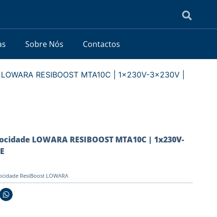
as
Sobre Nós
Contactos
de LOWARA RESIBOOST MTA10C | 1x230V-3x230V |
locidade LOWARA RESIBOOST MTA10C | 1x230V-
E
locidade ResiBoost LOWARA