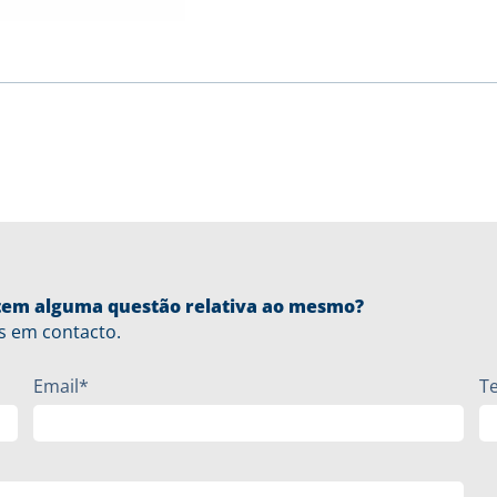
u tem alguma questão relativa ao mesmo?
s em contacto.
Email*
T