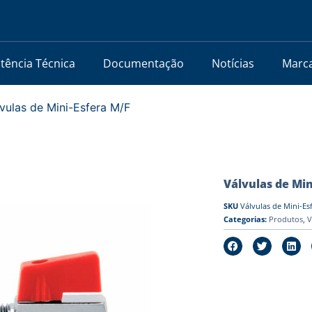
stência Técnica
Documentação
Notícias
Marc
vulas de Mini-Esfera M/F
Válvulas de Min
SKU
Válvulas de Mini-Es
Categorias:
Produtos
,
V