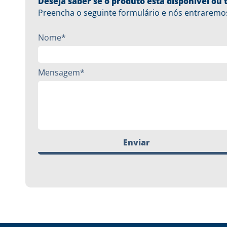
Deseja saber se o produto está disponível o
Preencha o seguinte formulário e nós entraremo
Nome*
Mensagem*
Enviar