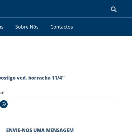
as
Sobre Nós
Contactos
 postigo ved. borracha 11/4″
TAP
ENVIE-NOS UMA MENSAGEM