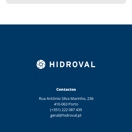
Contactos
Rua António Silva Marinho, 236
410-063 Porto
(+351) 222 087 439
geral@hidroval.pt