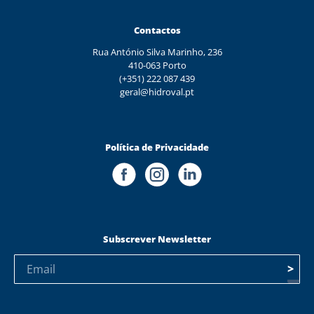
Contactos
Rua António Silva Marinho, 236
410-063 Porto
(+351) 222 087 439
geral@hidroval.pt
Política de Privacidade
Subscrever Newsletter
>