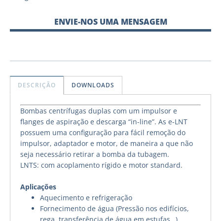
ENVIE-NOS UMA MENSAGEM
DESCRIÇÃO
DOWNLOADS
Bombas centrífugas duplas com um impulsor e
flanges de aspiração e descarga “in-line”. As e-LNT
possuem uma configuração para fácil remoção do
impulsor, adaptador e motor, de maneira a que não
seja necessário retirar a bomba da tubagem.
LNTS: com acoplamento rígido e motor standard.
Aplicações
Aquecimento e refrigeração
Fornecimento de água (Pressão nos edifícios,
rega, transferência de água em estufas…)