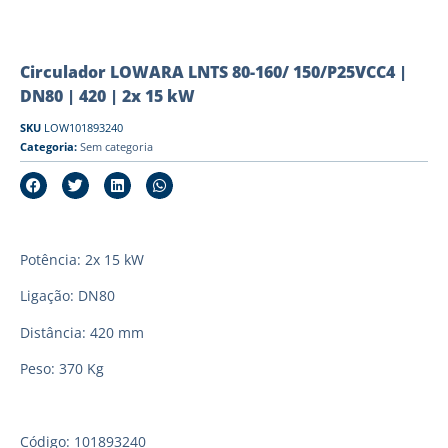
Circulador LOWARA LNTS 80-160/ 150/P25VCC4 |
DN80 | 420 | 2x 15 kW
SKU
LOW101893240
Categoria:
Sem categoria
Potência: 2x 15 kW
Ligação: DN80
Distância: 420 mm
Peso: 370 Kg
Código: 101893240