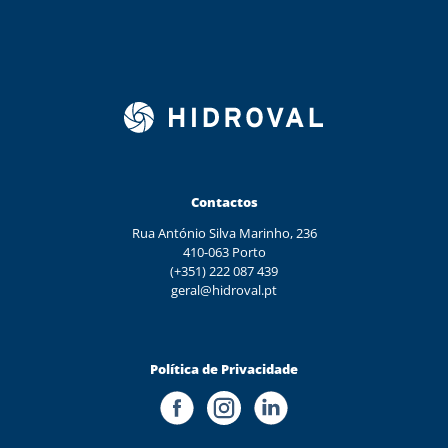
Contactos
Rua António Silva Marinho, 236
410-063 Porto
(+351) 222 087 439
geral@hidroval.pt
Política de Privacidade