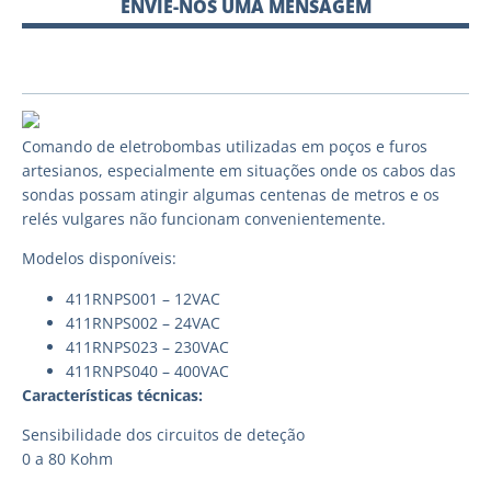
ENVIE-NOS UMA MENSAGEM
Comando de eletrobombas utilizadas em poços e furos
artesianos, especialmente em situações onde os cabos das
sondas possam atingir algumas centenas de metros e os
relés vulgares não funcionam convenientemente.
Modelos disponíveis:
411RNPS001 – 12VAC
411RNPS002 – 24VAC
411RNPS023 – 230VAC
411RNPS040 – 400VAC
Características técnicas:
Sensibilidade dos circuitos de deteção
0 a 80 Kohm