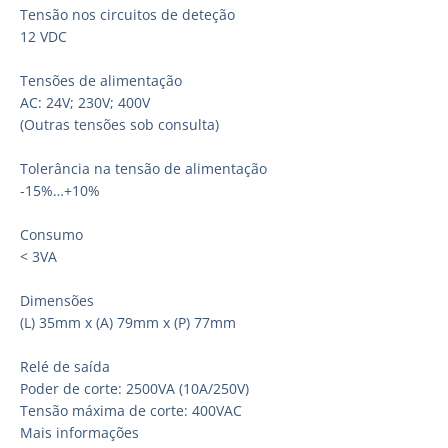
Tensão nos circuitos de deteção
12 VDC
Tensões de alimentação
AC: 24V; 230V; 400V
(Outras tensões sob consulta)
Tolerância na tensão de alimentação
-15%…+10%
Consumo
< 3VA
Dimensões
(L) 35mm x (A) 79mm x (P) 77mm
Relé de saída
Poder de corte: 2500VA (10A/250V)
Tensão máxima de corte: 400VAC
Mais informações