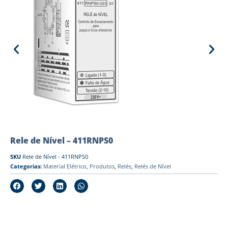
Rele de Nível – 411RNPS0
SKU
Rele de Nível - 411RNPS0
Categorias:
Material Elétrico
,
Produtos
,
Relés
,
Relés de Nível