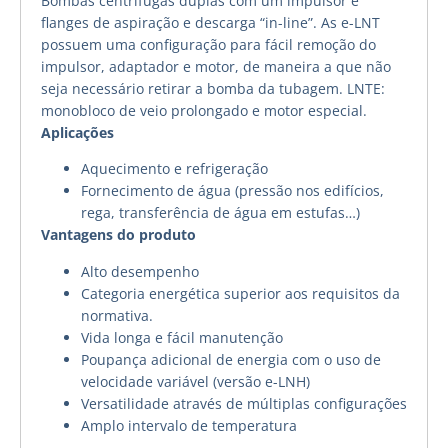
Bombas centrífugas duplas com um impulsor e
flanges de aspiração e descarga “in-line”. As e-LNT
possuem uma configuração para fácil remoção do
impulsor, adaptador e motor, de maneira a que não
seja necessário retirar a bomba da tubagem. LNTE:
monobloco de veio prolongado e motor especial.
Aplicações
Aquecimento e refrigeração
Fornecimento de água (pressão nos edifícios,
rega, transferência de água em estufas…)
Vantagens do produto
Alto desempenho
Categoria energética superior aos requisitos da
normativa.
Vida longa e fácil manutenção
Poupança adicional de energia com o uso de
velocidade variável (versão e-LNH)
Versatilidade através de múltiplas configurações
Amplo intervalo de temperatura