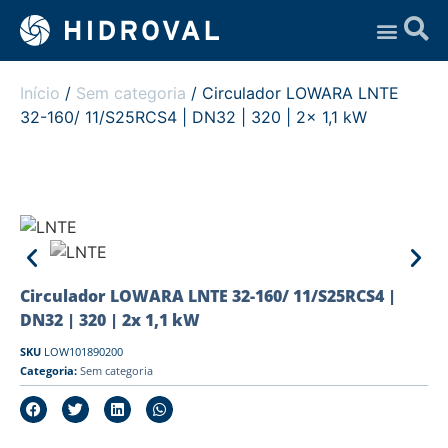
Assistência Técnica
Início
/
Sem categoria
/ Circulador LOWARA LNTE
32-160/ 11/S25RCS4 | DN32 | 320 | 2x 1,1 kW
Circulador LOWARA LNTE 32-160/ 11/S25RCS4 |
DN32 | 320 | 2x 1,1 kW
SKU
LOW101890200
Categoria:
Sem categoria