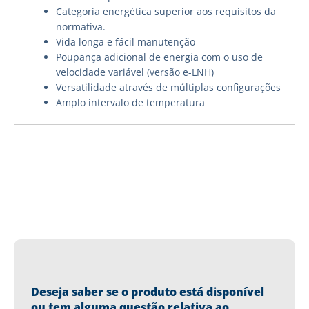
Categoria energética superior aos requisitos da
normativa.
Vida longa e fácil manutenção
Poupança adicional de energia com o uso de
velocidade variável (versão e-LNH)
Versatilidade através de múltiplas configurações
Amplo intervalo de temperatura
Deseja saber se o produto está disponível
ou tem alguma questão relativa ao