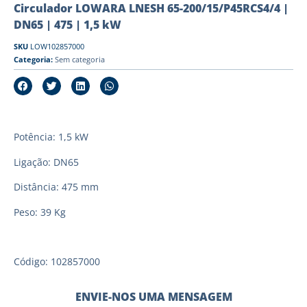
Circulador LOWARA LNESH 65-200/15/P45RCS4/4 |
DN65 | 475 | 1,5 kW
SKU
LOW102857000
Categoria:
Sem categoria
Potência: 1,5 kW
Ligação: DN65
Distância: 475 mm
Peso: 39 Kg
Código: 102857000
ENVIE-NOS UMA MENSAGEM