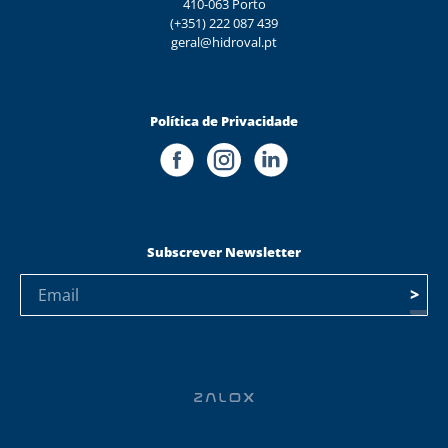
410-063 Porto
(+351) 222 087 439
geral@hidroval.pt
Política de Privacidade
Subscrever Newsletter
>