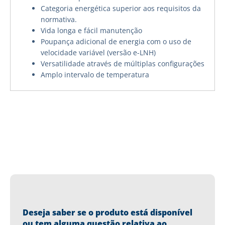
Categoria energética superior aos requisitos da
normativa.
Vida longa e fácil manutenção
Poupança adicional de energia com o uso de
velocidade variável (versão e-LNH)
Versatilidade através de múltiplas configurações
Amplo intervalo de temperatura
Deseja saber se o produto está disponível
ou tem alguma questão relativa ao