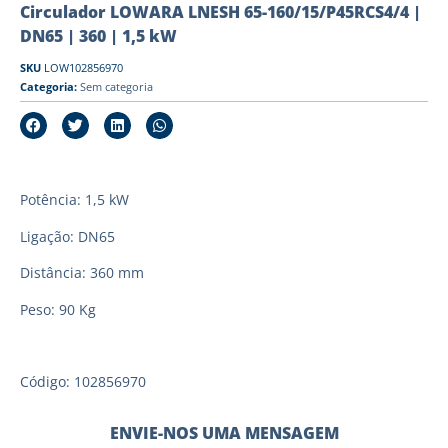
Circulador LOWARA LNESH 65-160/15/P45RCS4/4 |
DN65 | 360 | 1,5 kW
SKU
LOW102856970
Categoria:
Sem categoria
Potência: 1,5 kW
Ligação: DN65
Distância: 360 mm
Peso: 90 Kg
Código: 102856970
ENVIE-NOS UMA MENSAGEM