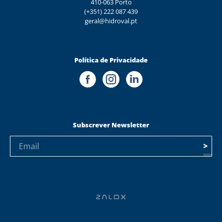
410-063 Porto
(+351) 222 087 439
geral@hidroval.pt
Política de Privacidade
Subscrever Newsletter
>