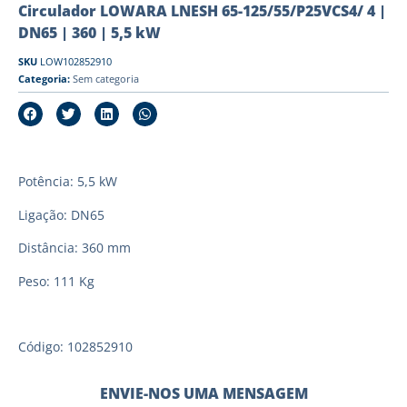
Circulador LOWARA LNESH 65-125/55/P25VCS4/ 4 |
DN65 | 360 | 5,5 kW
SKU
LOW102852910
Categoria:
Sem categoria
Potência: 5,5 kW
Ligação: DN65
Distância: 360 mm
Peso: 111 Kg
Código: 102852910
ENVIE-NOS UMA MENSAGEM