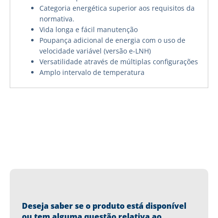
Categoria energética superior aos requisitos da
normativa.
Vida longa e fácil manutenção
Poupança adicional de energia com o uso de
velocidade variável (versão e-LNH)
Versatilidade através de múltiplas configurações
Amplo intervalo de temperatura
Deseja saber se o produto está disponível
ou tem alguma questão relativa ao