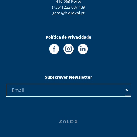
410-063 Porto
(+351) 222 087 439
geral@hidroval.pt
Política de Privacidade
Subscrever Newsletter
>