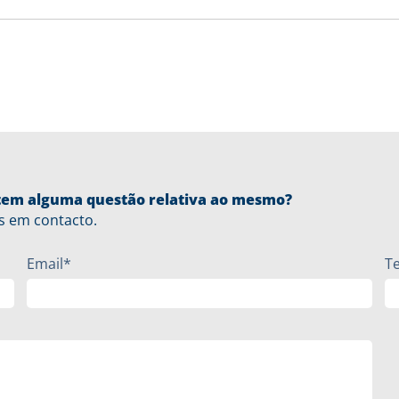
u tem alguma questão relativa ao mesmo?
s em contacto.
Email*
T