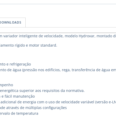
DOWNLOADS
variador inteligente de velocidade, modelo Hydrovar, montado d
amento rígido e motor standard.
to e refrigeração
nto de água (pressão nos edifícios, rega, transferência de água e
empenho
energética superior aos requisitos da normativa.
a e fácil manutenção
adicional de energia com o uso de velocidade variável (versão e-L
ade através de múltiplas configurações
ervalo de temperatura