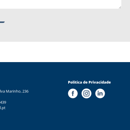
Política de Privacidade
lva Marinho, 236
 439
l.pt