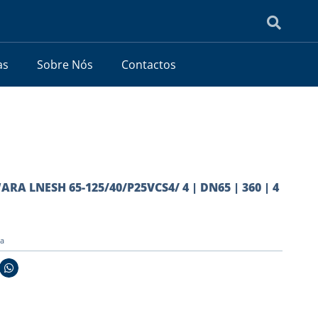
as
Sobre Nós
Contactos
ARA LNESH 65-125/40/P25VCS4/ 4 | DN65 | 360 | 4
ia