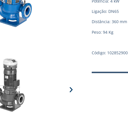
Potência: 4 kW
Ligação: DN65
Distância: 360 mm
Peso: 94 Kg
Código: 102852900