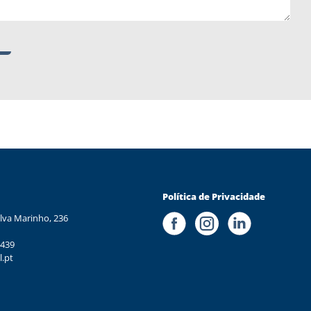
Política de Privacidade
lva Marinho, 236
 439
l.pt