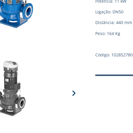
Potência: 11 kW
Ligação: DN50
Distância: 440 mm
Peso: 164 Kg
Código: 102852780