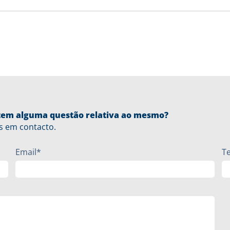
u tem alguma questão relativa ao mesmo?
s em contacto.
Email*
T