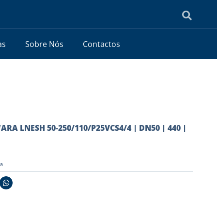
as
Sobre Nós
Contactos
ARA LNESH 50-250/110/P25VCS4/4 | DN50 | 440 |
ia