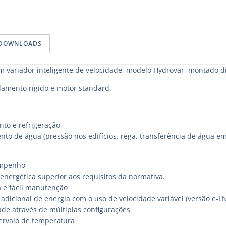
DOWNLOADS
variador inteligente de velocidade, modelo Hydrovar, montado d
amento rígido e motor standard.
to e refrigeração
nto de água (pressão nos edifícios, rega, transferência de água e
empenho
energética superior aos requisitos da normativa.
a e fácil manutenção
adicional de energia com o uso de velocidade variável (versão e-L
ade através de múltiplas configurações
ervalo de temperatura