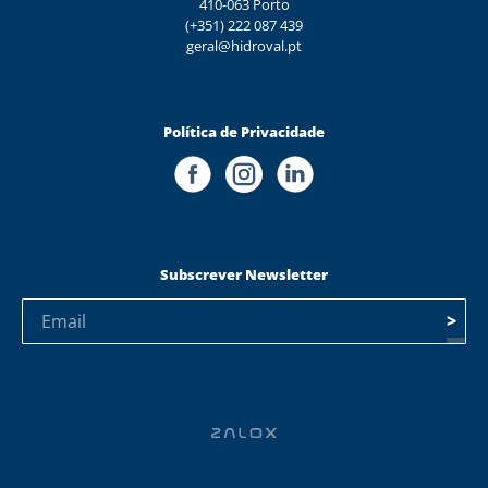
410-063 Porto
(+351) 222 087 439
geral@hidroval.pt
Política de Privacidade
Subscrever Newsletter
>