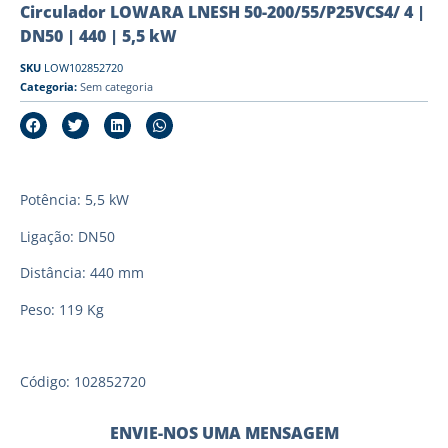
Circulador LOWARA LNESH 50-200/55/P25VCS4/ 4 |
DN50 | 440 | 5,5 kW
SKU
LOW102852720
Categoria:
Sem categoria
Potência: 5,5 kW
Ligação: DN50
Distância: 440 mm
Peso: 119 Kg
Código: 102852720
ENVIE-NOS UMA MENSAGEM