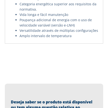
Categoria energética superior aos requisitos da
normativa.
Vida longa e fácil manutenção
Poupança adicional de energia com o uso de
velocidade variável (versão e-LNH)
Versatilidade através de múltiplas configurações
Amplo intervalo de temperatura
Deseja saber se o produto está disponível
ou tem alguma questão relativa ao