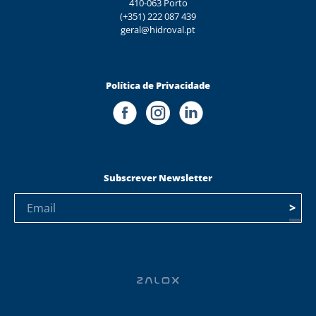
410-063 Porto
(+351) 222 087 439
geral@hidroval.pt
Política de Privacidade
Subscrever Newsletter
>