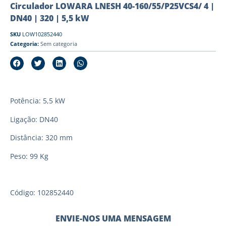
Circulador LOWARA LNESH 40-160/55/P25VCS4/ 4 |
DN40 | 320 | 5,5 kW
SKU
LOW102852440
Categoria:
Sem categoria
Potência: 5,5 kW
Ligação: DN40
Distância: 320 mm
Peso: 99 Kg
Código: 102852440
ENVIE-NOS UMA MENSAGEM