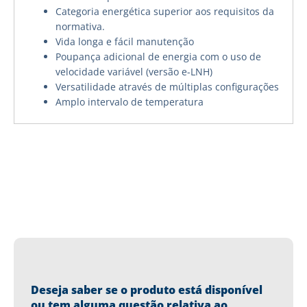
Categoria energética superior aos requisitos da
normativa.
Vida longa e fácil manutenção
Poupança adicional de energia com o uso de
velocidade variável (versão e-LNH)
Versatilidade através de múltiplas configurações
Amplo intervalo de temperatura
Deseja saber se o produto está disponível
ou tem alguma questão relativa ao