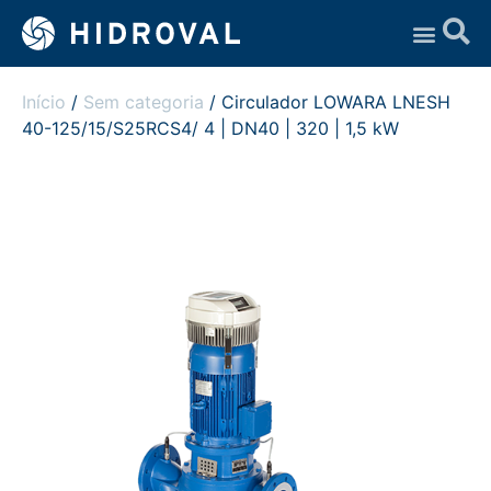
Assistência Técnica
Início
/
Sem categoria
/ Circulador LOWARA LNESH
40-125/15/S25RCS4/ 4 | DN40 | 320 | 1,5 kW