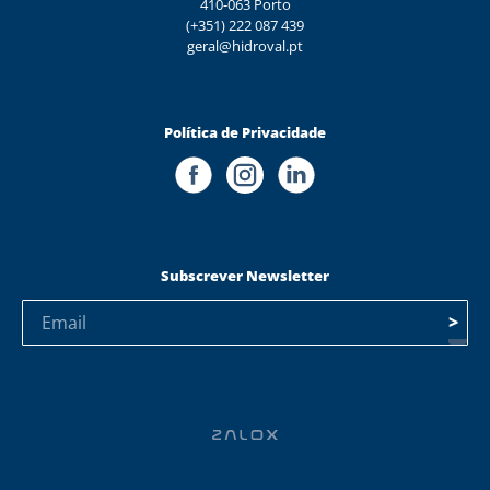
410-063 Porto
(+351) 222 087 439
geral@hidroval.pt
Política de Privacidade
Subscrever Newsletter
>