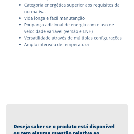
Categoria energética superior aos requisitos da
normativa.
Vida longa e fácil manutenção
Poupança adicional de energia com o uso de
velocidade variável (versão e-LNH)
Versatilidade através de múltiplas configurações
Amplo intervalo de temperatura
Deseja saber se o produto está disponível
ou tem alguma questão relativa ao