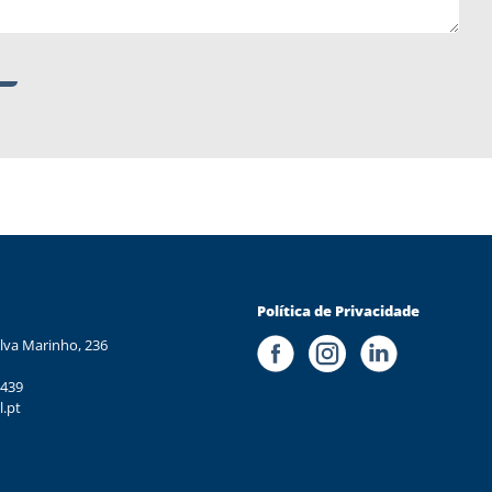
Política de Privacidade
lva Marinho, 236
 439
l.pt