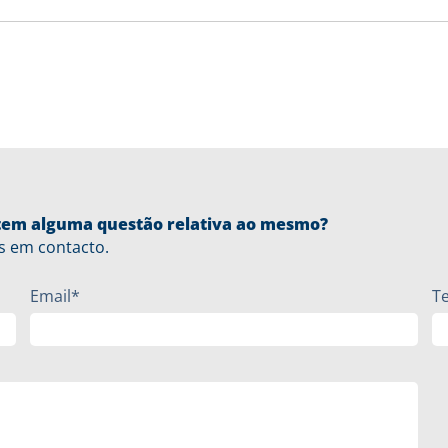
u tem alguma questão relativa ao mesmo?
s em contacto.
Email*
T