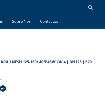
as
Sobre Nós
Contactos
ARA LNESH 125-160/ 40/P45VCC4/ 4 | DN125 | 620
ia