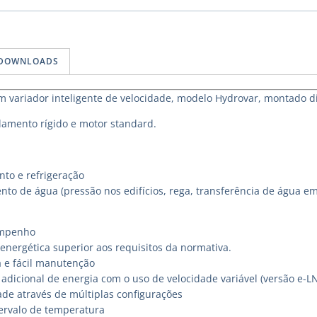
DOWNLOADS
variador inteligente de velocidade, modelo Hydrovar, montado d
amento rígido e motor standard.
to e refrigeração
nto de água (pressão nos edifícios, rega, transferência de água e
empenho
energética superior aos requisitos da normativa.
a e fácil manutenção
adicional de energia com o uso de velocidade variável (versão e-L
ade através de múltiplas configurações
ervalo de temperatura