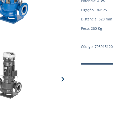
Potência: 4 kW
Ligação: DN125
Distância: 620 mm
Peso: 260 Kg
Código: 703915120