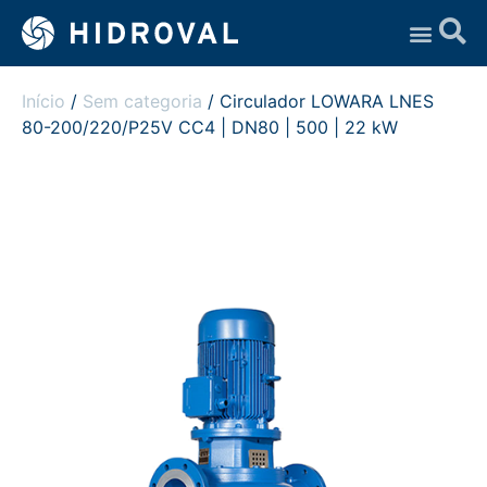
Assistência Técnica
Início
/
Sem categoria
/ Circulador LOWARA LNES
80-200/220/P25V CC4 | DN80 | 500 | 22 kW