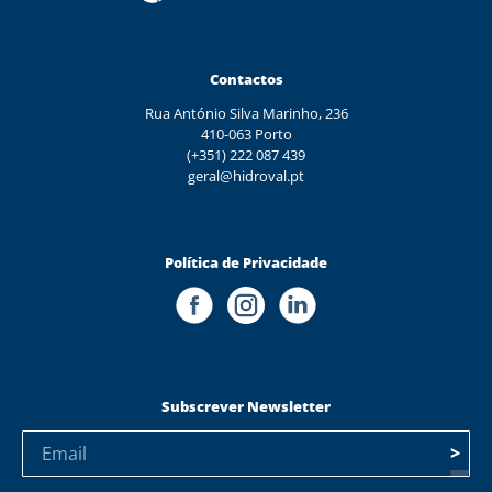
Contactos
Rua António Silva Marinho, 236
410-063 Porto
(+351) 222 087 439
geral@hidroval.pt
Política de Privacidade
Subscrever Newsletter
>