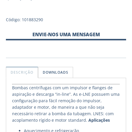
Código: 101883290
ENVIE-NOS UMA MENSAGEM
DESCRIÇÃO
DOWNLOADS
Bombas centrífugas com um impulsor e flanges de
aspiração e descarga “in-line”. As e-LNE possuem uma
configuração para fácil remoção do impulsor,
adaptador e motor, de maneira a que não seja
necessário retirar a bomba da tubagem. LNES: com
acoplamento rígido e motor standard.
Aplicações
Aquecimento e refrigeração