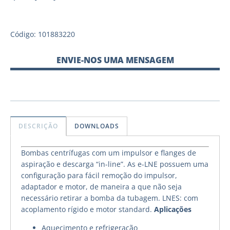
Código: 101883220
ENVIE-NOS UMA MENSAGEM
DESCRIÇÃO
DOWNLOADS
Bombas centrífugas com um impulsor e flanges de
aspiração e descarga “in-line”. As e-LNE possuem uma
configuração para fácil remoção do impulsor,
adaptador e motor, de maneira a que não seja
necessário retirar a bomba da tubagem. LNES: com
acoplamento rígido e motor standard.
Aplicações
Aquecimento e refrigeração