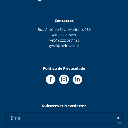
Contactos
Rua António Silva Marinho, 236
410-063 Porto
(+351) 222 087 439
geral@hidroval.pt
Política de Privacidade
Subscrever Newsletter
>