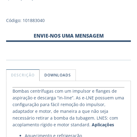
Código: 101883040
ENVIE-NOS UMA MENSAGEM
DESCRIÇÃO
DOWNLOADS
Bombas centrífugas com um impulsor e flanges de
aspiração e descarga “in-line”. As e-LNE possuem uma
configuração para fácil remoção do impulsor,
adaptador e motor, de maneira a que não seja
necessário retirar a bomba da tubagem. LNES: com
acoplamento rígido e motor standard.
Aplicações
Aquecimento e refrigeração