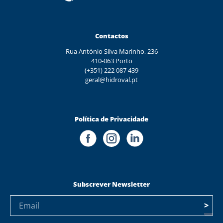
Contactos
Rua António Silva Marinho, 236
410-063 Porto
(+351) 222 087 439
geral@hidroval.pt
Política de Privacidade
Subscrever Newsletter
>