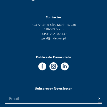
Contactos
Rua António Silva Marinho, 236
410-063 Porto
(+351) 222 087 439
geral@hidroval.pt
Política de Privacidade
Subscrever Newsletter
>