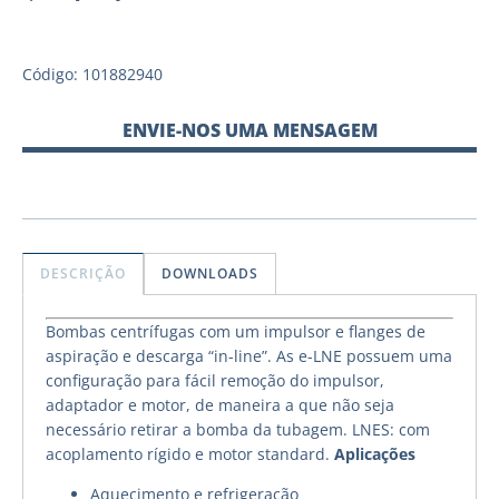
Código: 101882940
ENVIE-NOS UMA MENSAGEM
DESCRIÇÃO
DOWNLOADS
Bombas centrífugas com um impulsor e flanges de
aspiração e descarga “in-line”. As e-LNE possuem uma
configuração para fácil remoção do impulsor,
adaptador e motor, de maneira a que não seja
necessário retirar a bomba da tubagem. LNES: com
acoplamento rígido e motor standard.
Aplicações
Aquecimento e refrigeração