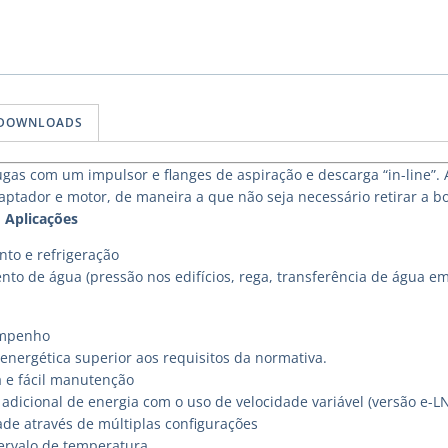
DOWNLOADS
gas com um impulsor e flanges de aspiração e descarga “in-line”.
aptador e motor, de maneira a que não seja necessário retirar a
.
Aplicações
to e refrigeração
nto de água (pressão nos edifícios, rega, transferência de água e
empenho
energética superior aos requisitos da normativa.
a e fácil manutenção
adicional de energia com o uso de velocidade variável (versão e-L
ade através de múltiplas configurações
ervalo de temperatura