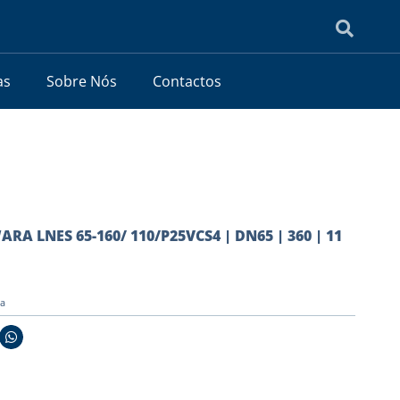
as
Sobre Nós
Contactos
ARA LNES 65-160/ 110/P25VCS4 | DN65 | 360 | 11
ia