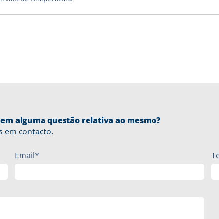
u tem alguma questão relativa ao mesmo?
s em contacto.
Email*
T