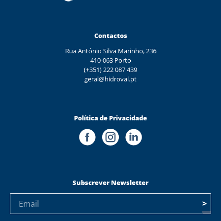
Contactos
Rua António Silva Marinho, 236
410-063 Porto
(+351) 222 087 439
geral@hidroval.pt
Política de Privacidade
Subscrever Newsletter
>