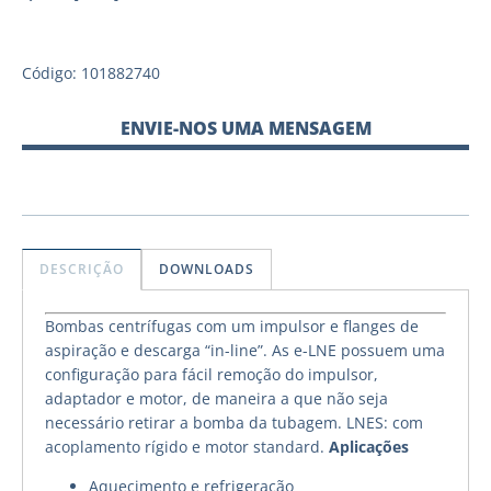
Código: 101882740
ENVIE-NOS UMA MENSAGEM
DESCRIÇÃO
DOWNLOADS
Bombas centrífugas com um impulsor e flanges de
aspiração e descarga “in-line”. As e-LNE possuem uma
configuração para fácil remoção do impulsor,
adaptador e motor, de maneira a que não seja
necessário retirar a bomba da tubagem. LNES: com
acoplamento rígido e motor standard.
Aplicações
Aquecimento e refrigeração