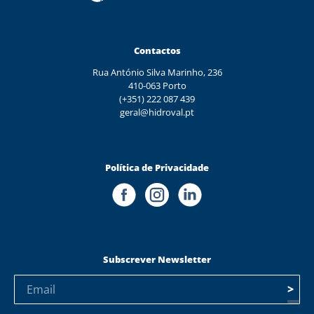
Contactos
Rua António Silva Marinho, 236
410-063 Porto
(+351) 222 087 439
geral@hidroval.pt
Política de Privacidade
Subscrever Newsletter
>