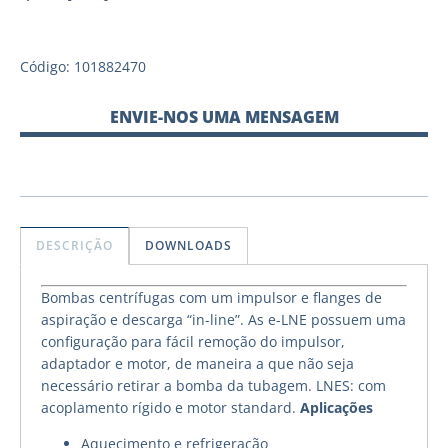
Código: 101882470
ENVIE-NOS UMA MENSAGEM
DESCRIÇÃO
DOWNLOADS
Bombas centrífugas com um impulsor e flanges de
aspiração e descarga “in-line”. As e-LNE possuem uma
configuração para fácil remoção do impulsor,
adaptador e motor, de maneira a que não seja
necessário retirar a bomba da tubagem. LNES: com
acoplamento rígido e motor standard.
Aplicações
Aquecimento e refrigeração