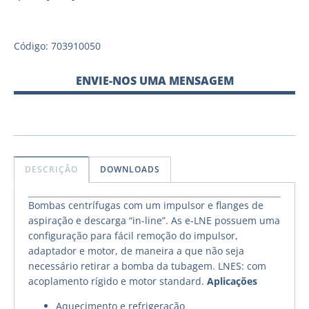
Código: 703910050
ENVIE-NOS UMA MENSAGEM
DESCRIÇÃO
DOWNLOADS
Bombas centrífugas com um impulsor e flanges de
aspiração e descarga “in-line”. As e-LNE possuem uma
configuração para fácil remoção do impulsor,
adaptador e motor, de maneira a que não seja
necessário retirar a bomba da tubagem. LNES: com
acoplamento rígido e motor standard.
Aplicações
Aquecimento e refrigeração