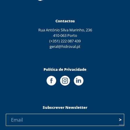
Contactos
Rua António Silva Marinho, 236
410-063 Porto
(+351) 222 087 439
geral@hidroval.pt
Política de Privacidade
Subscrever Newsletter
>