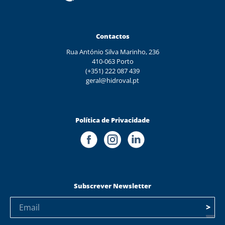
Contactos
Rua António Silva Marinho, 236
410-063 Porto
(+351) 222 087 439
geral@hidroval.pt
Política de Privacidade
Subscrever Newsletter
>