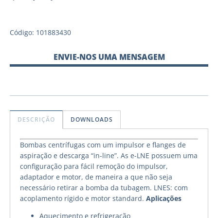
Código: 101883430
ENVIE-NOS UMA MENSAGEM
DESCRIÇÃO
DOWNLOADS
Bombas centrífugas com um impulsor e flanges de
aspiração e descarga “in-line”. As e-LNE possuem uma
configuração para fácil remoção do impulsor,
adaptador e motor, de maneira a que não seja
necessário retirar a bomba da tubagem. LNES: com
acoplamento rígido e motor standard.
Aplicações
Aquecimento e refrigeração