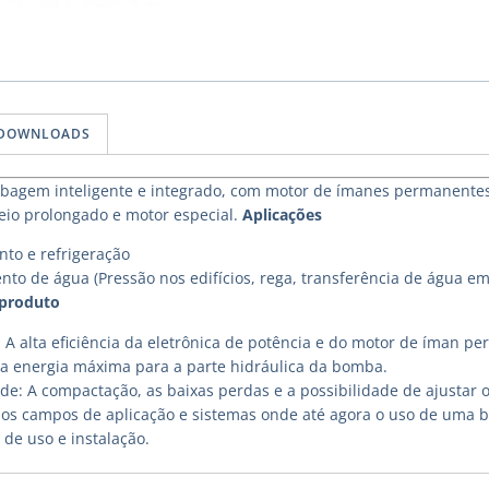
DOWNLOADS
agem inteligente e integrado, com motor de ímanes permanentes (ef
io prolongado e motor especial.
Aplicações
to e refrigeração
nto de água (Pressão nos edifícios, rega, transferência de água em
 produto
 A alta eficiência da eletrônica de potência e do motor de íman p
r a energia máxima para a parte hidráulica da bomba.
dade: A compactação, as baixas perdas e a possibilidade de ajustar
s campos de aplicação e sistemas onde até agora o uso de uma bo
 de uso e instalação.