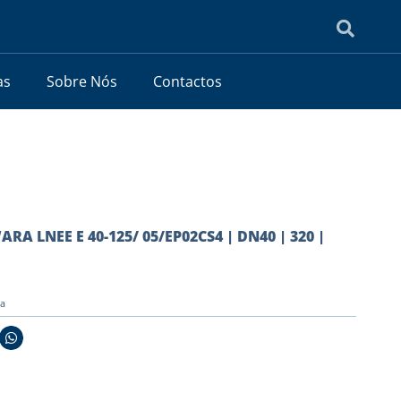
as
Sobre Nós
Contactos
RA LNEE E 40-125/ 05/EP02CS4 | DN40 | 320 |
ia