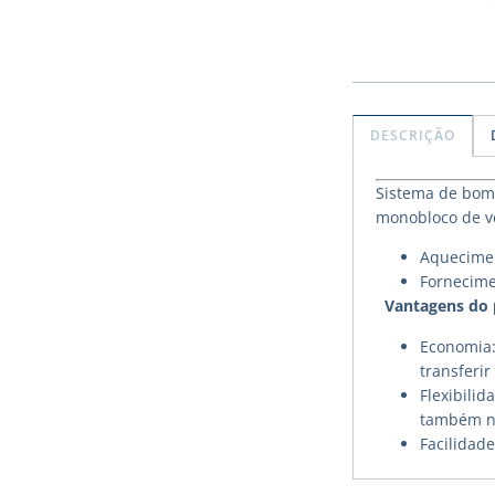
DESCRIÇÃO
Sistema de bomb
monobloco de ve
Aquecimen
Fornecime
Vantagens do
Economia:
transferi
Flexibili
também no
Facilidade