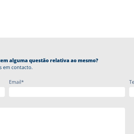
u tem alguma questão relativa ao mesmo?
s em contacto.
Email*
T