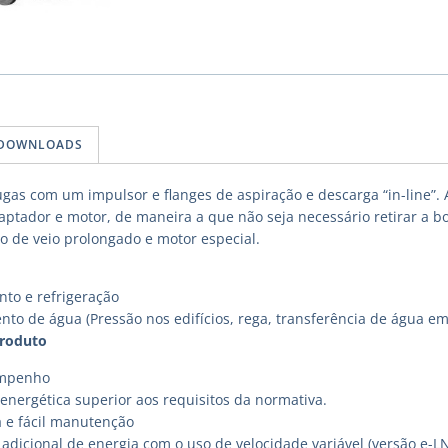
DOWNLOADS
gas com um impulsor e flanges de aspiração e descarga “in-line”.
aptador e motor, de maneira a que não seja necessário retirar a
 de veio prolongado e motor especial.
to e refrigeração
nto de água (Pressão nos edifícios, rega, transferência de água em
Produto
empenho
energética superior aos requisitos da normativa.
a e fácil manutenção
adicional de energia com o uso de velocidade variável (versão e-L