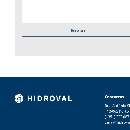
Enviar
Contactos
Rua António Si
410-063 Porto
(+351) 222 087
geral@hidrova