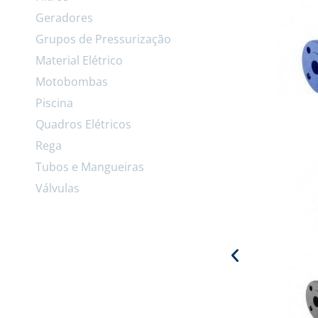
Geradores
Grupos de Pressurização
Material Elétrico
Motobombas
Piscina
Quadros Elétricos
Rega
Tubos e Mangueiras
Válvulas