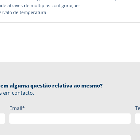
ade através de múltiplas configurações
ervalo de temperatura
u tem alguma questão relativa ao mesmo?
s em contacto.
Email*
T