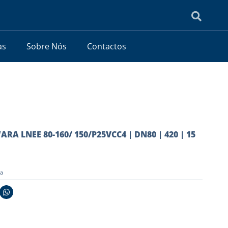
as
Sobre Nós
Contactos
ARA LNEE 80-160/ 150/P25VCC4 | DN80 | 420 | 15
ia