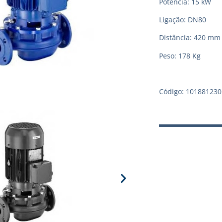
Potência: 15 kW
Ligação: DN80
Distância: 420 mm
Peso: 178 Kg
Código: 101881230