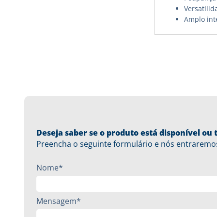
Versatilid
Amplo int
Deseja saber se o produto está disponível o
Preencha o seguinte formulário e nós entraremo
Nome*
Mensagem*