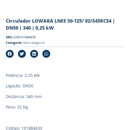
Circulador LOWARA LNEE 50-125/ 02/S45RCS4 |
DN50 | 340 | 0,25 kW
SKU
LOW101884630
Categoria:
Sem categoria
Potência: 0,25 kW
Ligação: DN50
Distância: 340 mm
Peso: 32 Kg
Código: 101884630