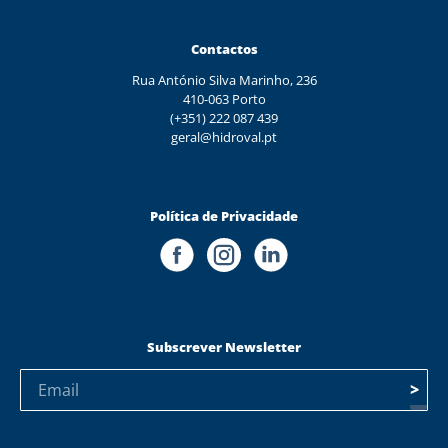
Contactos
Rua António Silva Marinho, 236
410-063 Porto
(+351) 222 087 439
geral@hidroval.pt
Política de Privacidade
Subscrever Newsletter
>