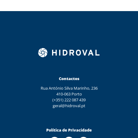
Contactos
Rua António Silva Marinho, 236
410-063 Porto
(+351) 222 087 439
geral@hidroval.pt
Política de Privacidade