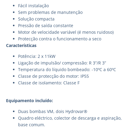
Fácil instalação
Sem problemas de manutenção
Solução compacta
Pressão de saída constante
Motor de velocidade variável (é menos ruidoso)
Protecção contra o funcionamento a seco
Características
Potência: 2 x 11kW
Ligação de impulsão/ compressão: R 3”/R 3”
Temperatura do líquido bombeado: -10ºC a 60ºC
Classe de protecção do motor: IP55
Classe de isolamento: Classe F
Equipamento incluído:
Duas bombas VM, dois Hydrovar®
Quadro eléctrico, colector de descarga e aspiração,
base comum.