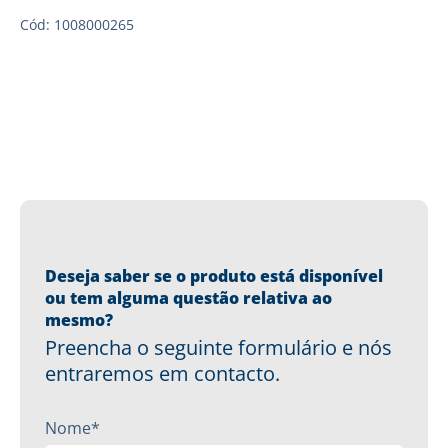
Cód: 1008000265
Deseja saber se o produto está disponível
ou tem alguma questão relativa ao
mesmo?
Preencha o seguinte formulário e nós
entraremos em contacto.
Nome*