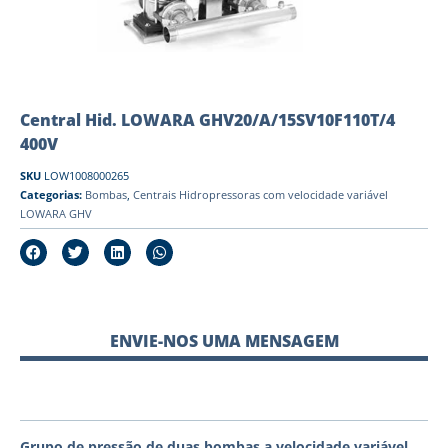
Central Hid. LOWARA GHV20/A/15SV10F110T/4
400V
SKU
LOW1008000265
Categorias:
Bombas
,
Centrais Hidropressoras com velocidade variável
LOWARA GHV
ENVIE-NOS UMA MENSAGEM
Grupo de pressão de duas bombas a velocidade variável