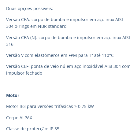
Duas opções possíveis:
Versão CEA: corpo de bomba e impulsor em aço inox AISI
304 o-rings em NBR standard
Versão CEA (N): corpo de bomba e impulsor em aço inox AISI
316
Versão V com elastómeros em FPM para Tª até 110°C
Versão CEF: ponta de veio nú em aço inoxidável AISI 304 com
impulsor fechado
Motor
Motor IE3 para versões trifásicas ≥ 0,75 kW
Corpo ALPAX
Classe de protecção: IP 55