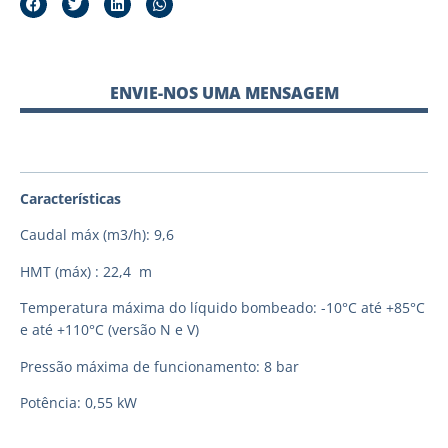
ENVIE-NOS UMA MENSAGEM
Características
Caudal máx (m3/h): 9,6
HMT (máx) : 22,4 m
Temperatura máxima do líquido bombeado: -10°C até +85°C
e até +110°C (versão N e V)
Pressão máxima de funcionamento: 8 bar
Potência: 0,55 kW