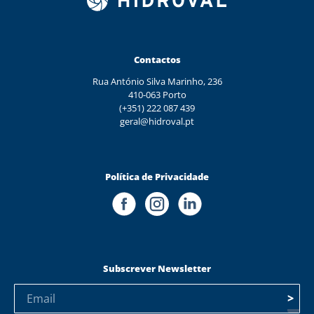
Contactos
Rua António Silva Marinho, 236
410-063 Porto
(+351) 222 087 439
geral@hidroval.pt
Política de Privacidade
Subscrever Newsletter
>