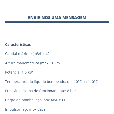
ENVIE-NOS UMA MENSAGEM
Características
Caudal máximo (m3/h): 42
Altura manométrica (máx): 16 m
Potência: 1,5 kW
Temperatura do líquido bombeado: de -10°C a +110°C
Pressão máxima de funcionamento: 8 bar
Corpo da bomba: aço inox AISI 316L
Impulsor: aço inoxidável