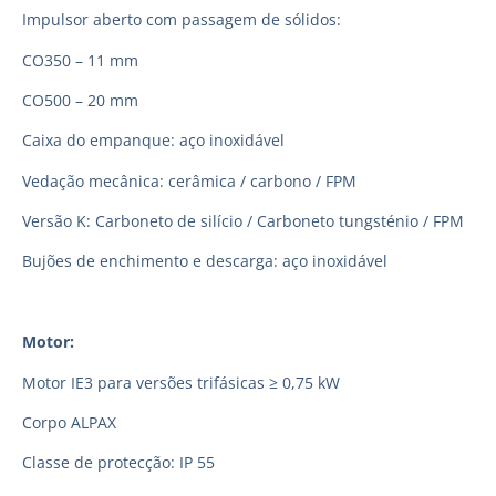
Impulsor aberto com passagem de sólidos:
CO350 – 11 mm
CO500 – 20 mm
Caixa do empanque: aço inoxidável
Vedação mecânica: cerâmica / carbono / FPM
Versão K: Carboneto de silício / Carboneto tungsténio / FPM
Bujões de enchimento e descarga: aço inoxidável
Motor:
Motor IE3 para versões trifásicas ≥ 0,75 kW
Corpo ALPAX
Classe de protecção: IP 55