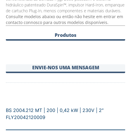
hidráulico patenteado DuraSpin™, impulsor Hard-Iron, empanque
de cartucho Plug-In, menos componentes e materiais duráveis.
Consulte modelos abaixo ou então não hesite em entrar em
contacto connosco para outros modelos disponíveis.
Produtos
ENVIE-NOS UMA MENSAGEM
BS 2004.212 MT | 200 | 0,42 kW | 230V | 2″
FLY20042120009