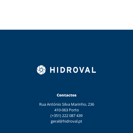
Contactos
Rua António Silva Marinho, 236
410-063 Porto
(+351) 222 087 439
geral@hidroval.pt