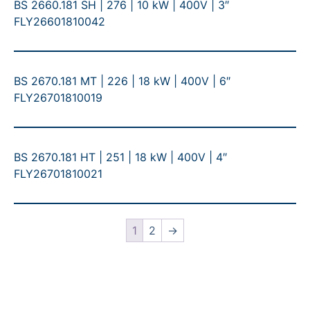
BS 2660.181 SH | 276 | 10 kW | 400V | 3″
FLY26601810042
BS 2670.181 MT | 226 | 18 kW | 400V | 6″
FLY26701810019
BS 2670.181 HT | 251 | 18 kW | 400V | 4″
FLY26701810021
1
2
→