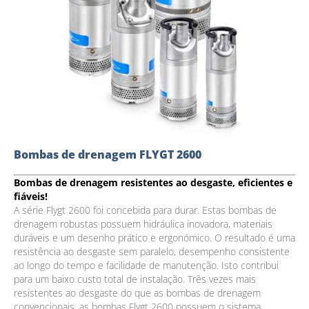
Bombas de drenagem FLYGT 2600
Bombas de drenagem resistentes ao desgaste, eficientes e
fiáveis!
A série Flygt 2600 foi concebida para durar. Estas bombas de
drenagem robustas possuem hidráulica inovadora, materiais
duráveis e um desenho prático e ergonómico. O resultado é uma
resistência ao desgaste sem paralelo, desempenho consistente
ao longo do tempo e facilidade de manutenção. Isto contribui
para um baixo custo total de instalação. Três vezes mais
resistentes ao desgaste do que as bombas de drenagem
convencionais, as bombas Flygt 2600 possuem o sistema