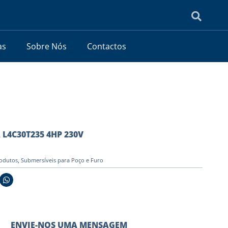
as
Sobre Nós
Contactos
L4C30T235 4HP 230V
odutos
,
Submersíveis para Poço e Furo
ENVIE-NOS UMA MENSAGEM