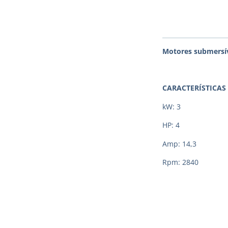
Motores submersív
CARACTERÍSTICAS
kW: 3
HP: 4
Amp: 14,3
Rpm: 2840