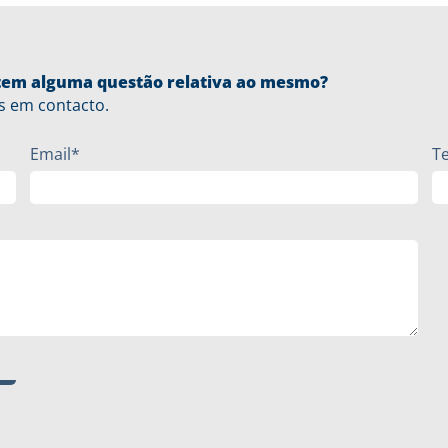
u tem alguma questão relativa ao mesmo?
s em contacto.
Email*
T