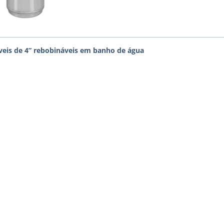
eis de 4” rebobináveis em banho de água