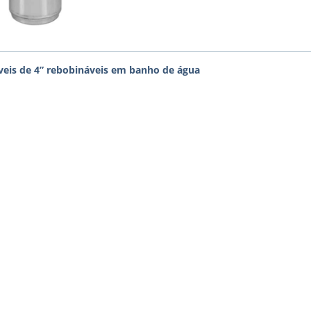
eis de 4” rebobináveis em banho de água