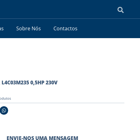
as
Sobre Nós
Contactos
L4C03M235 0,5HP 230V
odutos
ENVIE-NOS UMA MENSAGEM