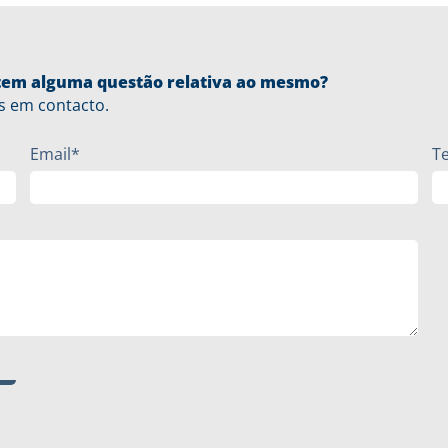
u tem alguma questão relativa ao mesmo?
s em contacto.
Email*
T