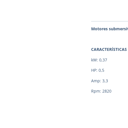
Motores submersív
CARACTERÍSTICAS
kW: 0,37
HP: 0,5
Amp: 3,3
Rpm: 2820