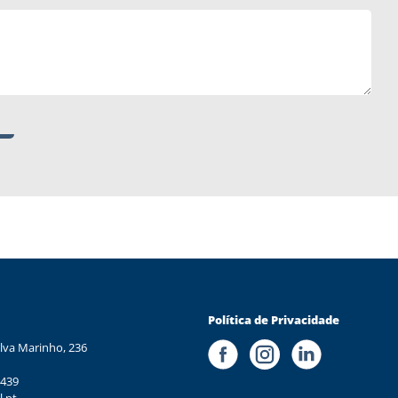
Política de Privacidade
lva Marinho, 236
 439