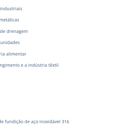
industriais
metálicas
 de drenagem
munidades
ia alimentar
ingimento e a indústria têxtil
de fundição de aço inoxidável 316