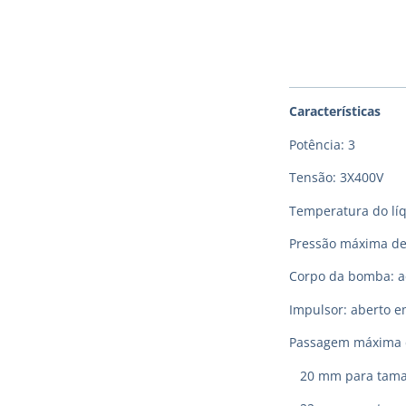
Características
Potência: 3
Tensão: 3X400V
Temperatura do lí
Pressão máxima de
Corpo da bomba: aç
Impulsor: aberto e
Passagem máxima d
20 mm para taman