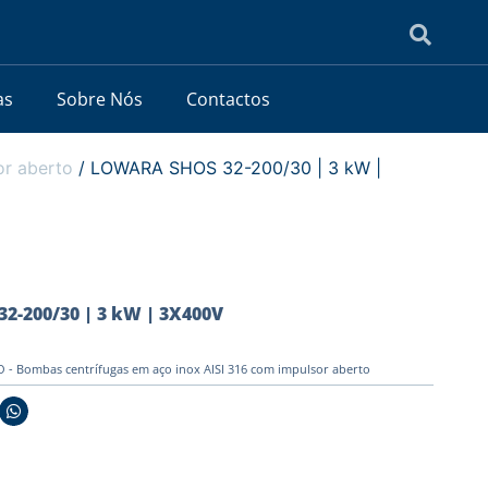
as
Sobre Nós
Contactos
or aberto
/ LOWARA SHOS 32-200/30 | 3 kW |
-200/30 | 3 kW | 3X400V
- Bombas centrífugas em aço inox AISI 316 com impulsor aberto