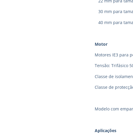
22 mm para taman
30 mm para taman
40 mm para taman
Motor
Motores IE3 para p
Tensão: Trifásico 5
Classe de isolamen
Classe de protecção
Modelo com empanq
Aplic