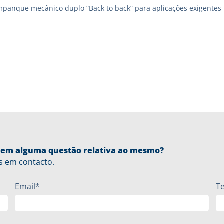
mpanque mecânico duplo “Back to back” para aplicações exigentes
u tem alguma questão relativa ao mesmo?
s em contacto.
Email*
T