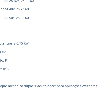
hos 25-32/125 – 160
hos 40/125 – 160
hos 50/125 – 160
otências ≥ 0,75 kW
0 Hz
to: F
: IP 55
ue mecânico duplo “Back to back” para aplicações exigentes
ações