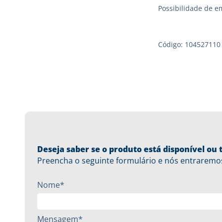
Possibilidade de e
Código: 104527110
Deseja saber se o produto está disponível o
Preencha o seguinte formulário e nós entraremo
Nome*
Mensagem*