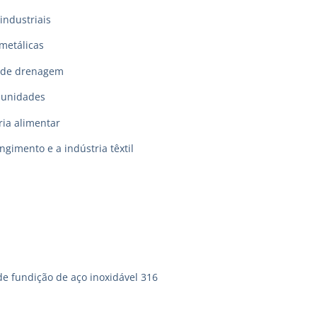
industriais
metálicas
 de drenagem
munidades
ia alimentar
ingimento e a indústria têxtil
de fundição de aço inoxidável 316