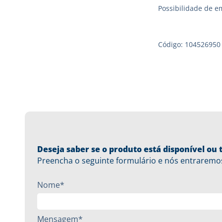
Possibilidade de e
Código: 104526950
Deseja saber se o produto está disponível o
Preencha o seguinte formulário e nós entraremo
Nome*
Mensagem*