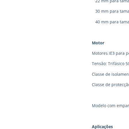
22 mm para taman
30 mm para taman
40 mm para taman
Motor
Motores IE3 para p
Tensão: Trifásico 5
Classe de isolamen
Classe de protecção
Modelo com empanq
Aplic