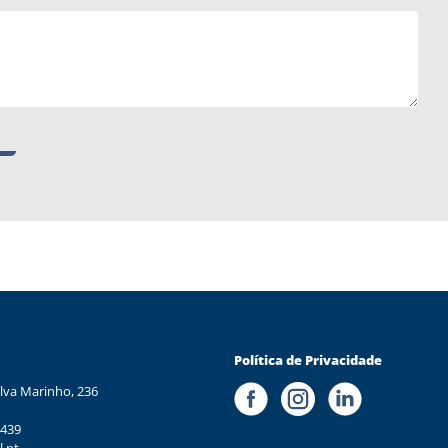
Política de Privacidade
lva Marinho, 236
 439