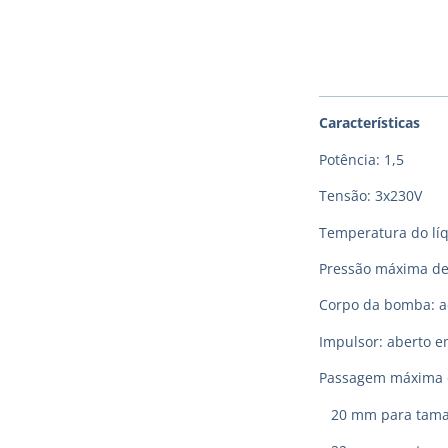
Características
Potência: 1,5
Tensão: 3x230V
Temperatura do lí
Pressão máxima de
Corpo da bomba: aç
Impulsor: aberto e
Passagem máxima d
20 mm para taman