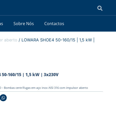
as
Sobre Nós
Contactos
or aberto
/ LOWARA SHOE4 50-160/15 | 1,5 kW |
0-160/15 | 1,5 kW | 3x230V
- Bombas centrífugas em aço inox AISI 316 com impulsor aberto