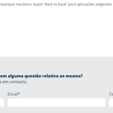
mpanque mecânico duplo “Back to back” para aplicações exigentes
u tem alguma questão relativa ao mesmo?
s em contacto.
Email*
T