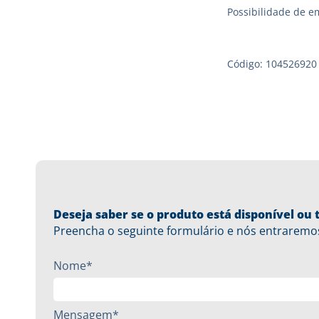
Possibilidade de e
Código: 104526920
Deseja saber se o produto está disponível o
Preencha o seguinte formulário e nós entraremo
Nome*
Mensagem*