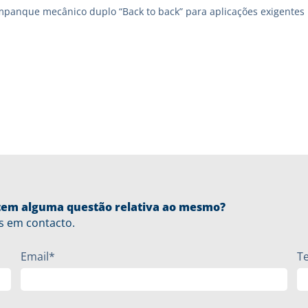
mpanque mecânico duplo “Back to back” para aplicações exigentes
u tem alguma questão relativa ao mesmo?
s em contacto.
Email*
T