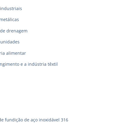
industriais
metálicas
 de drenagem
munidades
ia alimentar
ingimento e a indústria têxtil
de fundição de aço inoxidável 316