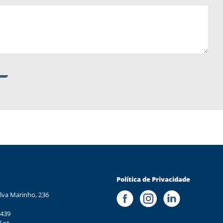
Política de Privacidade
lva Marinho, 236
 439