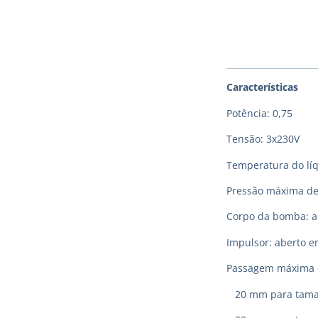
Características
Potência: 0,75
Tensão: 3x230V
Temperatura do lí
Pressão máxima de
Corpo da bomba: aç
Impulsor: aberto e
Passagem máxima d
20 mm para taman