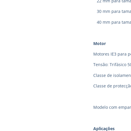
22 mm para taman
30 mm para taman
40 mm para taman
Motor
Motores IE3 para p
Tensão: Trifásico 5
Classe de isolamen
Classe de protecção
Modelo com empanq
Aplic