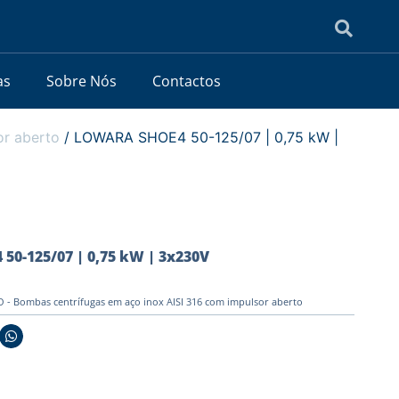
as
Sobre Nós
Contactos
or aberto
/ LOWARA SHOE4 50-125/07 | 0,75 kW |
0-125/07 | 0,75 kW | 3x230V
- Bombas centrífugas em aço inox AISI 316 com impulsor aberto