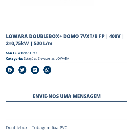
LOWARA DOUBLEBOX+ DOMO 7VXT/B FP | 400V |
2×0,75kW | 520 L/m
SKU
LOW109431190
Categoria:
Estações Elevatórias LOWARA
ENVIE-NOS UMA MENSAGEM
Doublebox – Tubagem fixa PVC