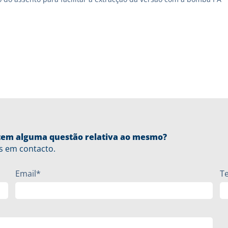
u tem alguma questão relativa ao mesmo?
s em contacto.
Email*
T