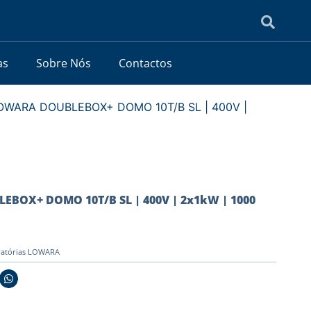
as
Sobre Nós
Contactos
OWARA DOUBLEBOX+ DOMO 10T/B SL | 400V |
BOX+ DOMO 10T/B SL | 400V | 2x1kW | 1000
evatórias LOWARA